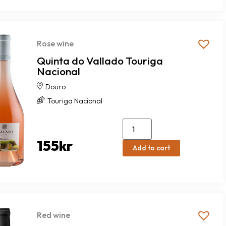
Rose wine
Quinta do Vallado Touriga
Nacional
Douro
Touriga Nacional
155
kr
Add to cart
Red wine