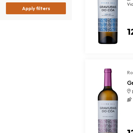
Vi
Apply filters
1
Ro
G
1