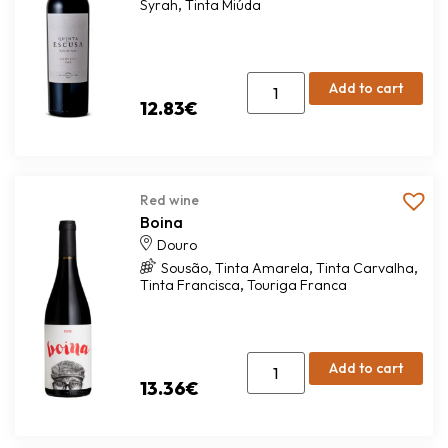
Add to cart
12.83
€
Red wine
Boina
Douro
,
,
,
Sousão
Tinta Amarela
Tinta Carvalha
,
Tinta Francisca
Touriga Franca
Add to cart
13.36
€