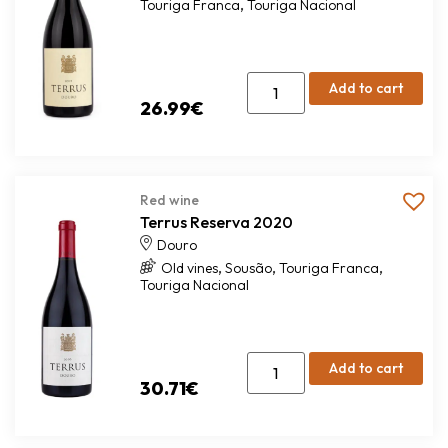
Add to cart
26.99
€
Red wine
Terrus Reserva 2020
Douro
,
,
,
Old vines
Sousão
Touriga Franca
Touriga Nacional
Add to cart
30.71
€