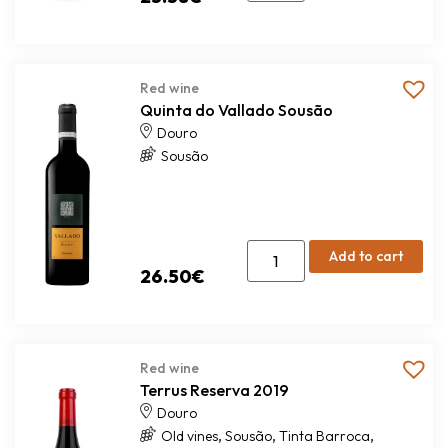
Red wine
Quinta do Vallado Sousão
Douro
Sousão
Add to cart
26.50
€
Red wine
Terrus Reserva 2019
Douro
,
,
,
Old vines
Sousão
Tinta Barroca
,
Touriga Franca
Touriga Nacional