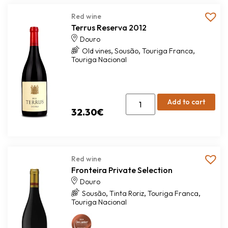
Red wine
Terrus Reserva 2012
Douro
,
,
,
Old vines
Sousão
Touriga Franca
Touriga Nacional
Add to cart
32.30
€
Red wine
Fronteira Private Selection
Douro
,
,
,
Sousão
Tinta Roriz
Touriga Franca
Touriga Nacional