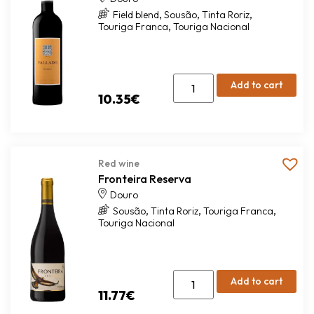
,
,
,
Field blend
Sousão
Tinta Roriz
,
Touriga Franca
Touriga Nacional
Add to cart
10.35
€
Red wine
Fronteira Reserva
Douro
,
,
,
Sousão
Tinta Roriz
Touriga Franca
Touriga Nacional
Add to cart
11.77
€