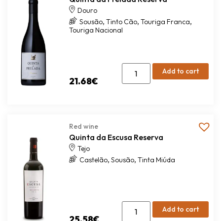
Douro
,
,
,
Sousão
Tinto Cão
Touriga Franca
Touriga Nacional
Add to cart
21.68
€
Red wine
Quinta da Escusa Reserva
Tejo
,
,
Castelão
Sousão
Tinta Miúda
Add to cart
25.58
€