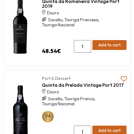
2019
Douro
,
,
Sousão
Touriga Francesa
Touriga Nacional
Add to cart
48.54
€
Port & Dessert
Quinta da Prelada Vintage Port 2017
Douro
,
,
Sousão
Touriga Franca
Touriga Nacional
Add to cart
65.04
€