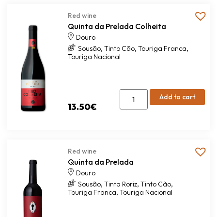
Red wine
Quinta da Prelada Colheita
Douro
,
,
,
Sousão
Tinto Cão
Touriga Franca
Touriga Nacional
Add to cart
13.50
€
Red wine
Quinta da Prelada
Douro
,
,
,
Sousão
Tinta Roriz
Tinto Cão
,
Touriga Franca
Touriga Nacional