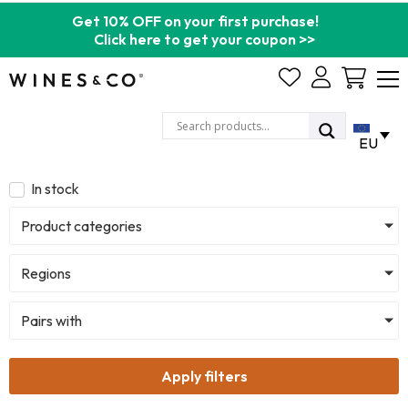
Get 10% OFF on your first purchase!
Click here to get your coupon >>
Cart
EU
In stock
Product categories
Regions
Pairs with
Apply filters