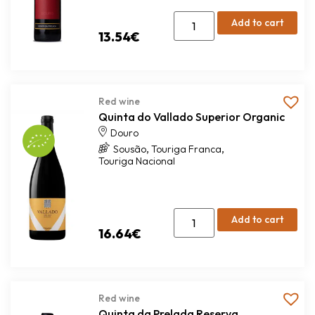
Add to cart
13.54
€
Red wine
Quinta do Vallado Superior Organic
Douro
,
,
Sousão
Touriga Franca
Touriga Nacional
Add to cart
16.64
€
Red wine
Quinta da Prelada Reserva